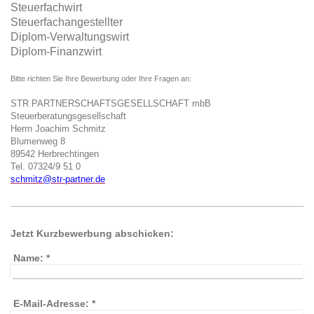
Steuerfachwirt
Steuerfachangestellter
Diplom-Verwaltungswirt
Diplom-Finanzwirt
Bitte richten Sie Ihre Bewerbung oder Ihre Fragen an:
STR PARTNERSCHAFTSGESELLSCHAFT mbB
Steuerberatungsgesellschaft
Herrn Joachim Schmitz
Blumenweg 8
89542 Herbrechtingen
Tel. 07324/9 51 0
schmitz@str-partner.de
Jetzt Kurzbewerbung abschicken:
Name:
*
E-Mail-Adresse:
*