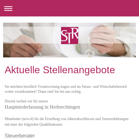
Aktuelle Stellenangebote
Sie möchten beruflich Verantwortung tragen und im Steuer- und Wirtschaftsbereich
weiter vorankommen? Dann sind Sie bei uns richtig.
Derzeit suchen wir für unsere
Hauptniederlassung in Herbrechtingen
Mitarbeiter (m/w/d) für die Erstellung von Jahresabschlüssen und Steuererklärungen
mit einer der folgenden Qualifikationen:
Steuerberater