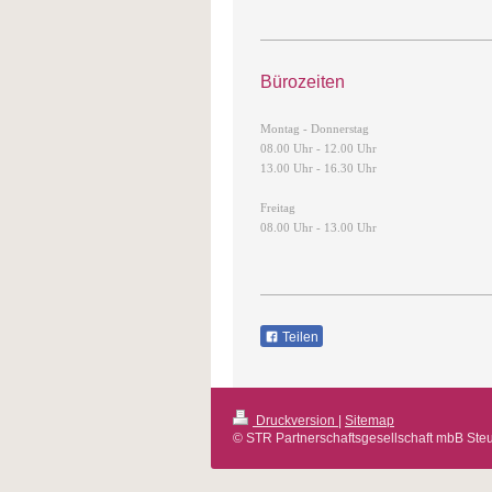
Bürozeiten
Montag - Donnerstag
08.00 Uhr - 12.00 Uhr
13.00 Uhr - 16.30 Uhr
Freitag
08.00 Uhr - 13.00 Uhr
Teilen
Druckversion
|
Sitemap
© STR Partnerschaftsgesellschaft mbB Ste