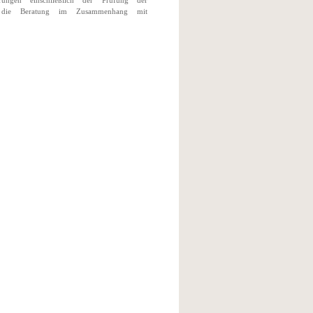
ungen einschließlich der Prüfung der
ei die Beratung im Zusammenhang mit