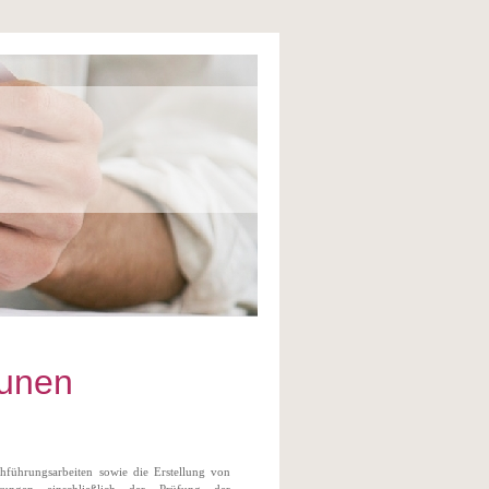
munen
hführungsarbeiten sowie die Erstellung von