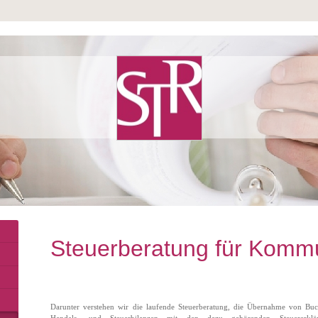
Steuerberatung für Kom
Darunter verstehen wir die laufende Steuerberatung, die Übernahme von Buc