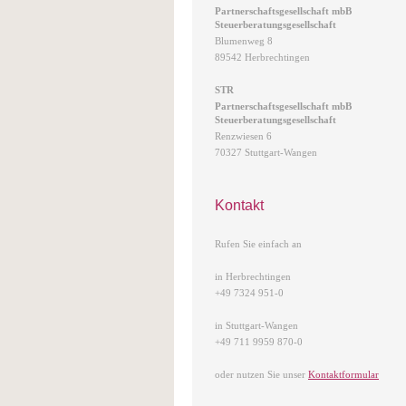
Partnerschaftsgesellschaft
mbB
Steuerberatungsgesellschaft
Blumenweg 8
89542 Herbrechtingen
STR
Partnerschaftsgesellschaft
mbB
Steuerberatungsgesellschaft
Renzwiesen 6
70327 Stuttgart-Wangen
Kontakt
Rufen Sie einfach an
in Herbrechtingen
+49 7324 951-0
in Stuttgart-Wangen
+49 711 9959 870-0
oder nutzen Sie unser
Kontaktformular